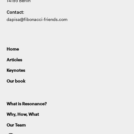
14195 Berlin
Contact:
dapisa@fibonacci-friends.com
Home
Articles
Keynotes
Our book
What is Resonance?
Why, How, What
Our Team